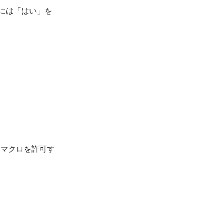
には「はい」を
たマクロを許可す