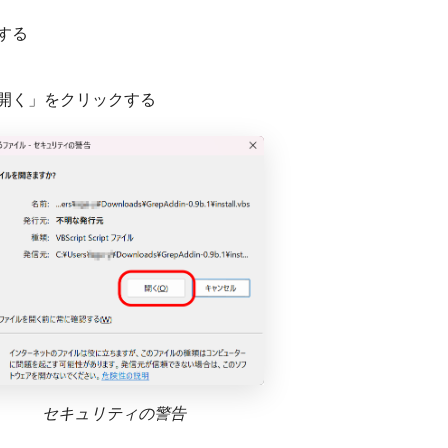
する
開く」をクリックする
セキュリティの警告