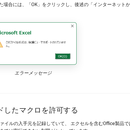
た場合には、「OK」をクリックし、後述の「インターネット
エラーメッセージ
ドしたマクロを許可する
ファイルの入手元を記録していて、 エクセルを含むOffice製品